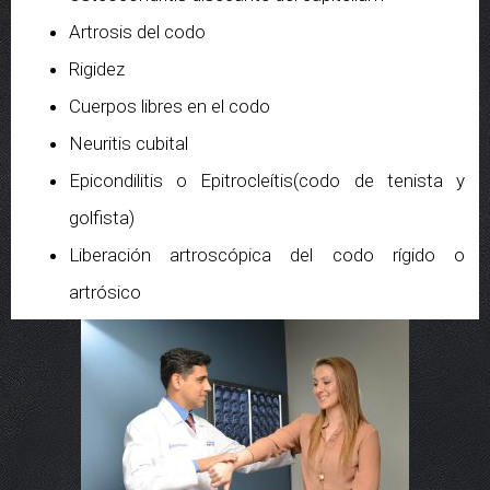
Artrosis del codo
Rigidez
Cuerpos libres en el codo
Neuritis cubital
Epicondilitis o Epitrocleítis(codo de tenista y
golfista)
Liberación artroscópica del codo rígido o
artrósico