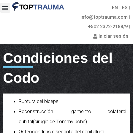
EN
ES
info@toptrauma.com
+502 2372-2188/9
Iniciar sesión
Condiciones del
Codo
Ruptura del bíceps
Reconstrucción ligamento colateral
cubital(cirugía de Tommy John)
Osteocondritis disecante del capitellum